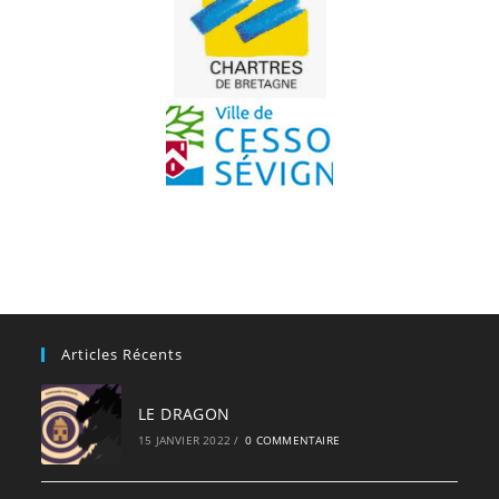
Articles Récents
LE DRAGON
15 JANVIER 2022
/
0 COMMENTAIRE