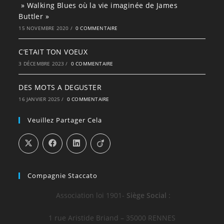
» Walking Blues où la vie imaginée de James
Buttler »
15 NOVEMBRE 2020
/
0 COMMENTAIRE
C’ETAIT TON VOEUX
3 DÉCEMBRE 2023
/
0 COMMENTAIRE
DES MOTS A DEGUSTER
16 JANVIER 2025
/
0 COMMENTAIRE
Veuillez Partager Cela
Compagnie Staccato
Association loi 1901-
Siège Social
:
1 rue Aristide Briand – 35000 RENNES